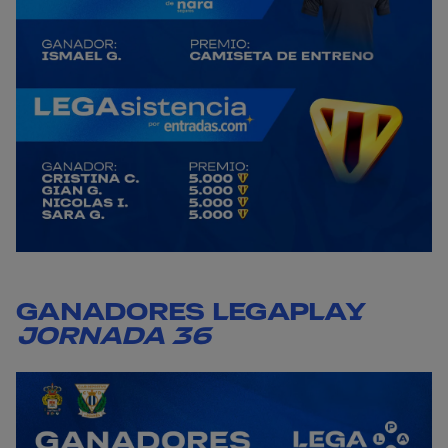
GANADORES LEGAPLAY
JORNADA 36