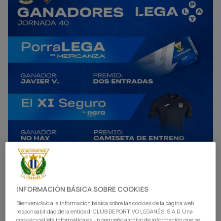
INFORMACIÓN BÁSICA SOBRE COOKIES
Bienvenida/o a la información básica sobre las cookies de la página web
responsabilidad de la entidad: CLUB DEPORTIVO LEGANÉS, S.A.D. Una
cookie o galleta informática es un pequeño archivo de información que se