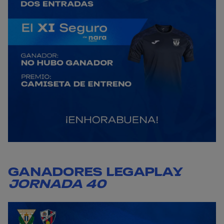
GANADORES LEGAPLAY
JORNADA 40