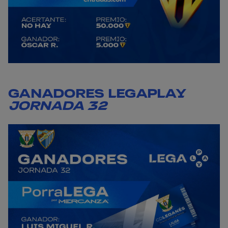
GANADORES LEGAPLAY
JORNADA 32