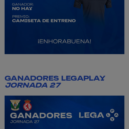
GANADORES LEGAPLAY
JORNADA 27