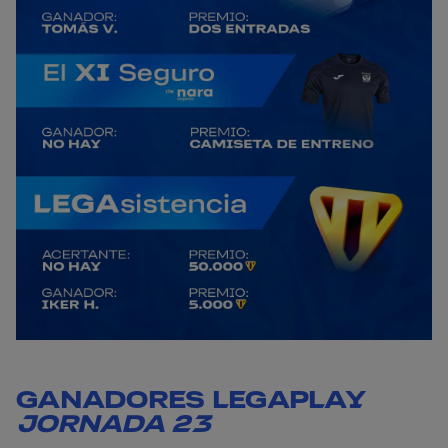
GANADORES LEGAPLAY
JORNADA 23