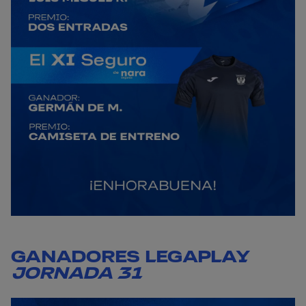
GANADORES LEGAPLAY
JORNADA 31