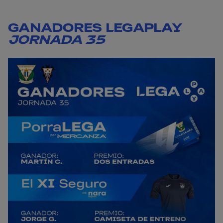
GANADORES LEGAPLAY
JORNADA 35