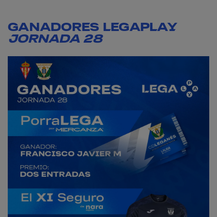
GANADORES LEGAPLAY
JORNADA 28