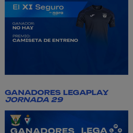
GANADORES LEGAPLAY
JORNADA 29