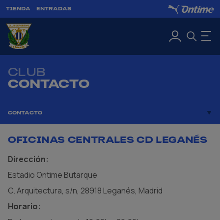
TIENDA
ENTRADAS
CLUB
CONTACTO
CONTACTO
OFICINAS CENTRALES CD LEGANÉS
Dirección:
Estadio Ontime Butarque
C. Arquitectura, s/n, 28918 Leganés, Madrid
Horario: