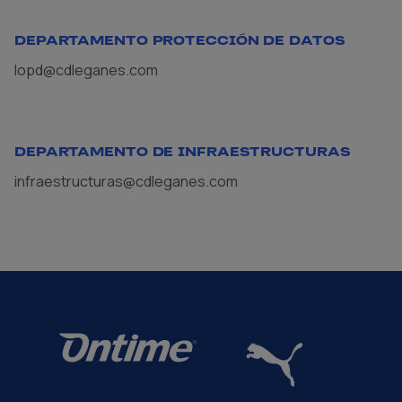
DEPARTAMENTO PROTECCIÓN DE DATOS
lopd@cdleganes.com
DEPARTAMENTO DE INFRAESTRUCTURAS
infraestructuras@cdleganes.com