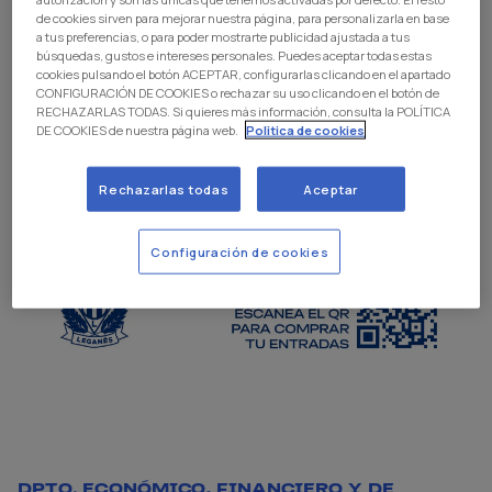
de cookies sirven para mejorar nuestra página, para personalizarla en base
a tus preferencias, o para poder mostrarte publicidad ajustada a tus
búsquedas, gustos e intereses personales. Puedes aceptar todas estas
cookies pulsando el botón ACEPTAR, configurarlas clicando en el apartado
CONFIGURACIÓN DE COOKIES o rechazar su uso clicando en el botón de
RECHAZARLAS TODAS. Si quieres más información, consulta la POLÍTICA
DE COOKIES de nuestra página web.
Politica de cookies
Rechazarlas todas
Aceptar
Configuración de cookies
DPTO. ECONÓMICO, FINANCIERO Y DE