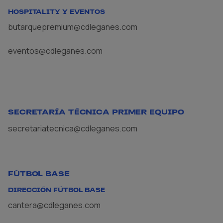
HOSPITALITY Y EVENTOS
butarquepremium@cdleganes.com
eventos@cdleganes.com
SECRETARÍA TÉCNICA PRIMER EQUIPO
secretariatecnica@cdleganes.com
FÚTBOL BASE
DIRECCIÓN FÚTBOL BASE
cantera@cdleganes.com