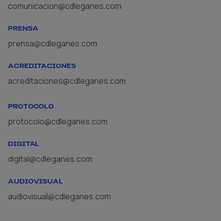
comunicacion@cdleganes.com
PRENSA
prensa@cdleganes.com
ACREDITACIONES
acreditaciones@cdleganes.com
PROTOCOLO
protocolo@cdleganes.com
DIGITAL
digital@cdleganes.com
AUDIOVISUAL
audiovisual@cdleganes.com