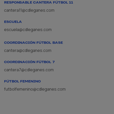
RESPONSABLE CANTERA FÚTBOL 11
cantera11@cdleganes.com
ESCUELA
escuela@cdleganes.com
COORDINACIÓN FÚTBOL BASE
cantera@cdleganes.com
COORDINACIÓN FÚTBOL 7
cantera7@cdleganes.com
FÚTBOL FEMENINO
futbolfemenino@cdleganes.com