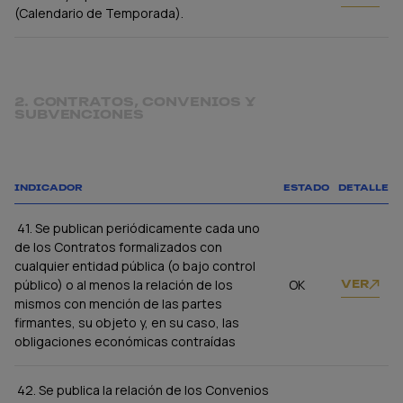
(Calendario de Temporada).
2. CONTRATOS, CONVENIOS Y
SUBVENCIONES
INDICADOR
ESTADO
DETALLE
41. Se publican periódicamente cada uno
de los Contratos formalizados con
cualquier entidad pública (o bajo control
público) o al menos la relación de los
OK
VER
mismos con mención de las partes
firmantes, su objeto y, en su caso, las
obligaciones económicas contraídas
42. Se publica la relación de los Convenios