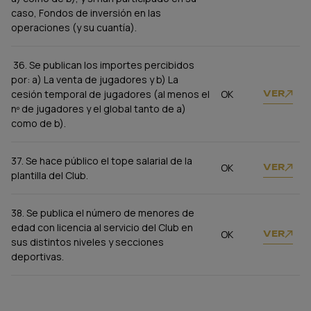
caso, Fondos de inversión en las
operaciones (y su cuantía).
36. Se publican los importes percibidos
por: a) La venta de jugadores y b) La
cesión temporal de jugadores (al menos el
OK
VER
nº de jugadores y el global tanto de a)
como de b).
37. Se hace público el tope salarial de la
OK
VER
plantilla del Club.
38. Se publica el número de menores de
edad con licencia al servicio del Club en
OK
VER
sus distintos niveles y secciones
deportivas.