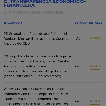
C. TRANSPARENCIA ECONÓMICO-
FINANCIERA
1. INFORMACIÓN CONTABLE
INDICADOR
ESTADO
DETALLE
25. Se publica la fecha de depósito en el
Registro Mercantil de las últimas Cuentas
OK
VER
Anuales del Club.
26. Se publica la fecha de envío a la Liga de
Fútbol Profesional (LaLiga) de las Cuentas
Anuales y restante información
OK
VER
económico-financiera de obligado envío
(fecha límite envío: 15 de noviembre).
27. Se publican las Cuentas anuales de
entidades vinculadas, especialmente las
Cuentas y la Memoria completa de la
OK
VER
Fundación del Club si la hay (si no existen