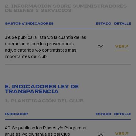
2. INFORMACIÓN SOBRE SUMINISTRADORES
DE BIENES Y SERVICIOS
GASTOS // INDICADORES
ESTADO
DETALLE
39. Se publica la lista y/o la cuantía de las
operaciones con los proveedores,
OK
VER
adjudicatarios y/o contratistas más
importantes del club.
E. INDICADORES LEY DE
TRANSPARENCIA
1. PLANIFICACIÓN DEL CLUB
INDICADOR
ESTADO
DETALLE
40. Se publican los Planes y/o Programas
anuales y/o plurianuales del Club
OK
VER