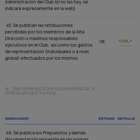
Administración del Club (si no las hay, se
indicará expresamente en la web)
45. Se publican las retribuciones
percibidas por los miembros de la Alta
Dirección o máximos responsables
OK
VER
ejecutivos en el Club, así como los gastos
de representación (individuales o a nivel
global) efectuados por los mismos.
4. INFORMACIÓN ECONÓMICA Y
PRESUPUESTARIA
INDICADOR
ESTADO
DETALLE
46. Se publica los Prepuestos y demás
documentación requerida en las normas