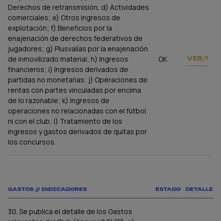
Derechos de retransmisión, d) Actividades
comerciales; e) Otros ingresos de
explotación; f) Beneficios por la
enajenación de derechos federativos de
jugadores; g) Plusvalías por la enajenación
de inmovilizado material; h) Ingresos
OK
VER
financieros; i) Ingresos derivados de
partidas no monetarias; j) Operaciones de
rentas con partes vinculadas por encima
de lo razonable; k) Ingresos de
operaciones no relacionadas con el fútbol
ni con el club; l) Tratamiento de los
ingresos y gastos derivados de quitas por
los concursos.
GASTOS // INDICADORES
ESTADO
DETALLE
30. Se publica el detalle de los Gastos