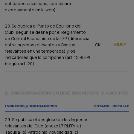
entidades vinculadas, se indicará
expresamente en la web)
28. Se publica el Punto de Equilibrio del
Club, según se define por el Reglamento
de Control Económico de la LFP (diferencia
entre Ingresos relevantes y Gastos
OK
VER
relevantes en una temporada) y los
indicadores que lo componen (art. 12 RLFP)
(según art. 20).
2. INFORMACIÓN SOBRE INGRESOS Y GASTOS
INGRESOS // INDICADORES
ESTADO
DETALLE
29. Se publica el desglose de los Ingresos
relevantes del Club (anexo I.7 RLFP): a)
Taquilla; b) Patrocinio y publicidad; c)