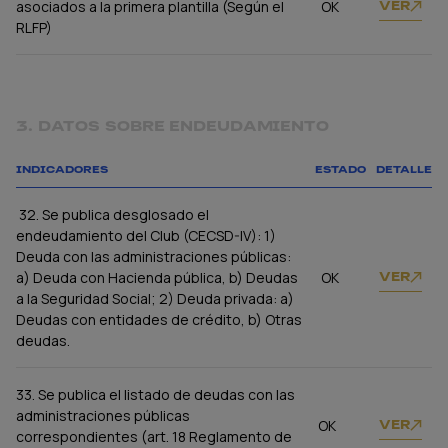
asociados a la primera plantilla (Según el
OK
VER
RLFP)
3. DATOS SOBRE ENDEUDAMIENTO
INDICADORES
ESTADO
DETALLE
32. Se publica desglosado el
endeudamiento del Club (CECSD-IV): 1)
Deuda con las administraciones públicas:
a) Deuda con Hacienda pública, b) Deudas
OK
VER
a la Seguridad Social; 2) Deuda privada: a)
Deudas con entidades de crédito, b) Otras
deudas.
33. Se publica el listado de deudas con las
administraciones públicas
OK
VER
correspondientes (art. 18 Reglamento de