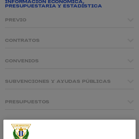
INFORMACIÓN ECONÓMICA,
PRESUPUESTARIA Y ESTADÍSTICA
PREVIO
CONTRATOS
CONVENIOS
SUBVENCIONES Y AYUDAS PÚBLICAS
PRESUPUESTOS
CUENTAS ANUALES, INFORMES DE
AUDITORÍAS Y RATIOS DE CONTROL
ECONÓMICO