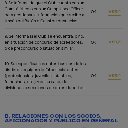
8. Se informa de que el Club cuenta con un
Comité ético o con un Compliance Officer
OK
VER
para gestionar la información que recibe a
través del Buzón o Canal de denuncias.
9. Se informa si el Club se encuentra, o no,
en situación de concurso de acreedores,
OK
VER
o de preconcurso o situación similar.
10. Se especifican los datos básicos de los
distintos equipos de fútbol existentes
(profesionales, juveniles, infantiles,
OK
VER
femeninos, etc.) y en su caso, de
divisiones o secciones de otros deportes.
B. RELACIONES CON LOS SOCIOS,
AFICIONADOS Y PÚBLICO EN GENERAL