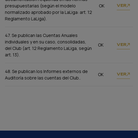
presupuestarias (según el modelo
OK
VER
normalizado aprobado por la LaLiga: art. 12
Reglamento LaLiga).
47. Se publican las Cuentas Anuales
individuales y en su caso, consolidadas,
OK
VER
del Club (art. 12 Reglamento LaLiga, según
art. 13).
48. Se publican los Informes externos de
OK
VER
Auditoría sobre las cuentas del Club..