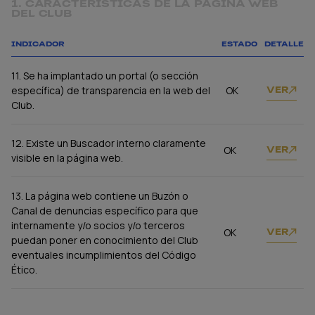
1. CARACTERÍSTICAS DE LA PÁGINA WEB
DEL CLUB
INDICADOR
ESTADO
DETALLE
11. Se ha implantado un portal (o sección
específica) de transparencia en la web del
OK
VER
Club.
12. Existe un Buscador interno claramente
OK
VER
visible en la página web.
13. La página web contiene un Buzón o
Canal de denuncias específico para que
internamente y/o socios y/o terceros
OK
VER
puedan poner en conocimiento del Club
eventuales incumplimientos del Código
Ético.