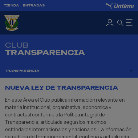
TIENDA
ENTRADAS
CLUB
TRANSPARENCIA
TRANSPARENCIA
NUEVA LEY DE TRANSPARENCIA
En este Área el Club publica información relevante en
materia institucional, organizativa, económica y
contractual conforme a la Política integral de
Transparencia, articulada según los máximos
estándares internacionales y nacionales. La Información
se publica de forma incremental, continua y actualizada,