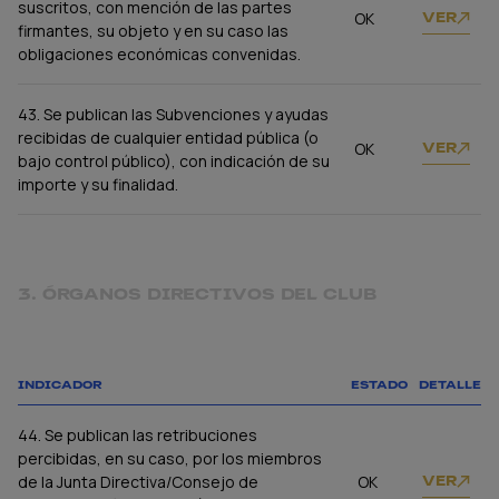
suscritos, con mención de las partes
OK
VER
firmantes, su objeto y en su caso las
obligaciones económicas convenidas.
43. Se publican las Subvenciones y ayudas
recibidas de cualquier entidad pública (o
OK
VER
bajo control público), con indicación de su
importe y su finalidad.
3. ÓRGANOS DIRECTIVOS DEL CLUB
INDICADOR
ESTADO
DETALLE
44. Se publican las retribuciones
percibidas, en su caso, por los miembros
de la Junta Directiva/Consejo de
OK
VER