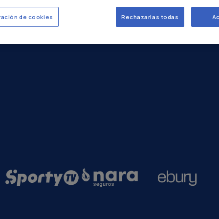
ración de cookies
Rechazarlas todas
Ac