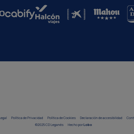
Legal
Política de Privacidad
Política de Cookies
Declaración de accesibilidad
Cont
©2025 CD Leganés
Hecho por
Lobo