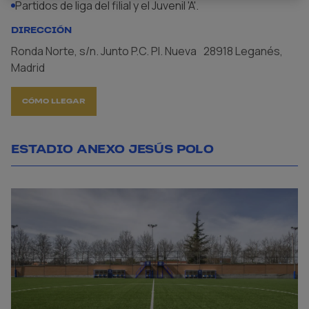
Partidos de liga del filial y el Juvenil 'A'.
DIRECCIÓN
Ronda Norte, s/n. Junto P.C. Pl. Nueva 28918 Leganés,
Madrid
CÓMO LLEGAR
ESTADIO ANEXO JESÚS POLO