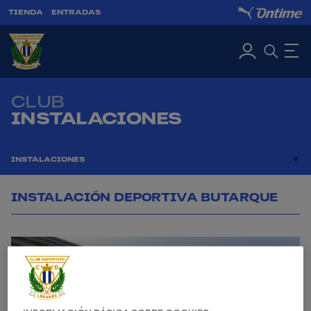
TIENDA
ENTRADAS
CLUB
INSTALACIONES
INSTALACIONES
INSTALACIÓN DEPORTIVA BUTARQUE