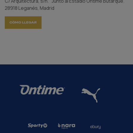
C/ Arquitectura, s/n. Junto al Estadio Ontime Butarque.
28918 Leganés, Madrid
CÓMO LLEGAR