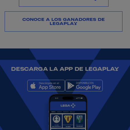
CONOCE A LOS GANADORES DE
LEGAPLAY
DESCARGA LA APP DE LEGAPLAY