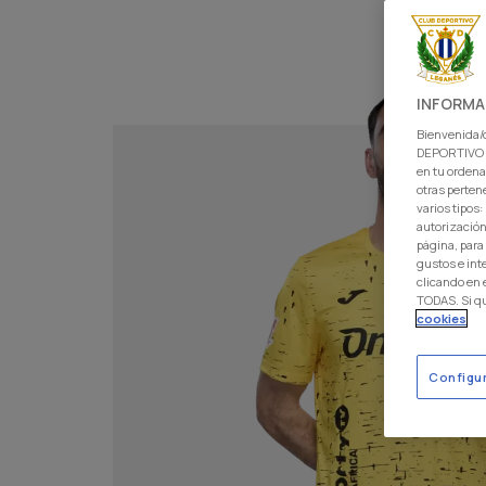
INFORMA
Bienvenida/o
DEPORTIVO L
en tu ordena
otras perten
varios tipos
autorización
página, para
gustos e int
clicando en
TODAS. Si q
cookies
Configu