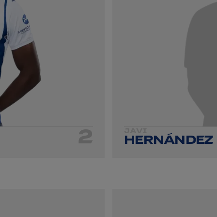
2
JAVI
HERNÁNDEZ