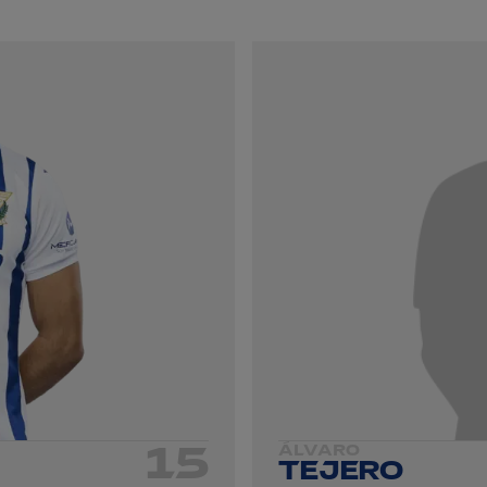
15
ÁLVARO
TEJERO