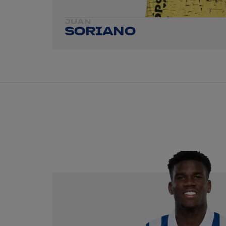
JUAN
SORIANO