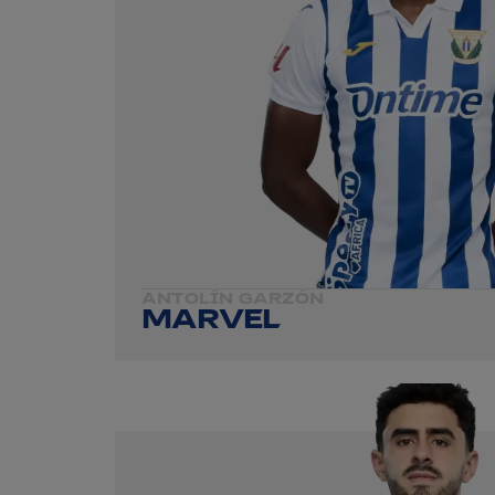
ANTOLÍN GARZÓN
MARVEL