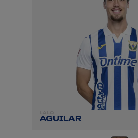
LALO
AGUILAR