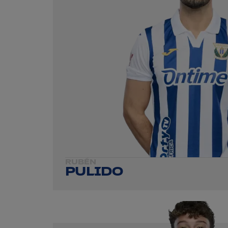
RUBÉN
PULIDO