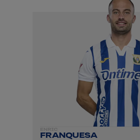
ENRIC
FRANQUESA