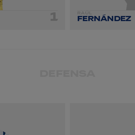
1
RAÚL
FERNÁNDEZ
DEFENSA