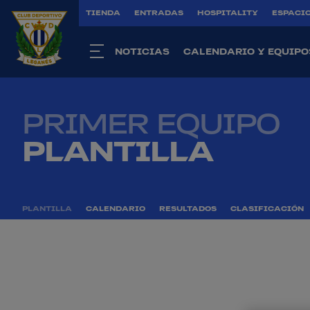
TIENDA
ENTRADAS
HOSPITALITY
ESPACIO
NOTICIAS
CALENDARIO Y EQUIPO
PRIMER EQUIPO
PLANTILLA
PLANTILLA
CALENDARIO
RESULTADOS
CLASIFICACIÓN