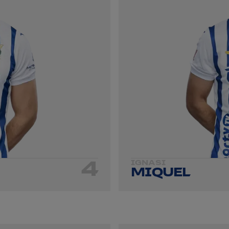
4
IGNASI
MIQUEL