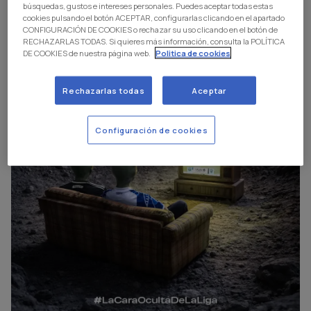
búsquedas, gustos e intereses personales. Puedes aceptar todas estas
cookies pulsando el botón ACEPTAR, configurarlas clicando en el apartado
CONFIGURACIÓN DE COOKIES o rechazar su uso clicando en el botón de
RECHAZARLAS TODAS. Si quieres más información, consulta la POLÍTICA
DE COOKIES de nuestra página web.
Politica de cookies
Rechazarlas todas
Aceptar
Configuración de cookies