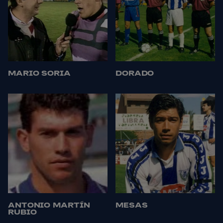
MARIO SORIA
DORADO
ANTONIO MARTÍN
MESAS
RUBIO