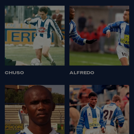
CHUSO
ALFREDO