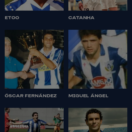
ETOO
CATANHA
ÓSCAR FERNÁNDEZ
MIGUEL ÁNGEL