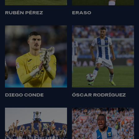
RUBÉN PÉREZ
ERASO
DIEGO CONDE
ÓSCAR RODRÍGUEZ