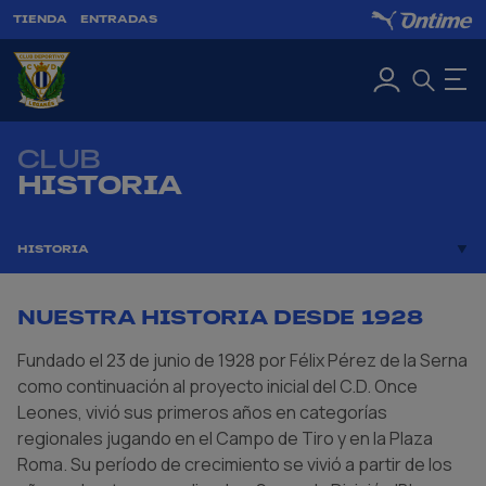
TIENDA
ENTRADAS
CLUB
HISTORIA
HISTORIA
NUESTRA HISTORIA DESDE 1928
Fundado el 23 de junio de 1928 por Félix Pérez de la Serna
como continuación al proyecto inicial del C.D. Once
Leones, vivió sus primeros años en categorías
regionales jugando en el Campo de Tiro y en la Plaza
Roma. Su período de crecimiento se vivió a partir de los