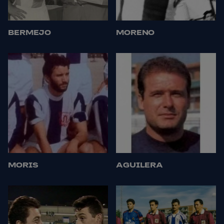
BERMEJO
MORENO
MORIS
AGUILERA