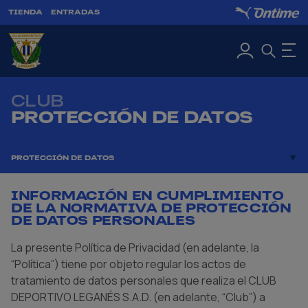
TIENDA
ENTRADAS
CLUB
PROTECCIÓN DE DATOS
PROTECCIÓN DE DATOS
INFORMACIÓN EN CUMPLIMIENTO
DE LA NORMATIVA DE PROTECCIÓN
DE DATOS PERSONALES
La presente Política de Privacidad (en adelante, la
“Política”) tiene por objeto regular los actos de
tratamiento de datos personales que realiza el CLUB
DEPORTIVO LEGANÉS S.A.D. (en adelante, “Club”) a