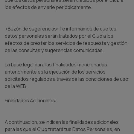
que tus datos personales serán tratados por el Club a
los efectos de enviarle periódicamente.
•Buzón de sugerencias: Te informamos de que tus
datos personales serán tratados por el Club a los
efectos de prestar los servicios de respuesta y gestión
de las consultas y sugerencias comunicadas.
La base legal para las finalidades mencionadas
anteriormente es la ejecución de los servicios
solicitados regulados a través de las condiciones de uso
de la WEB.
Finalidades Adicionales:
A continuación, se indican las finalidades adicionales
para las que el Club tratará tus Datos Personales, en