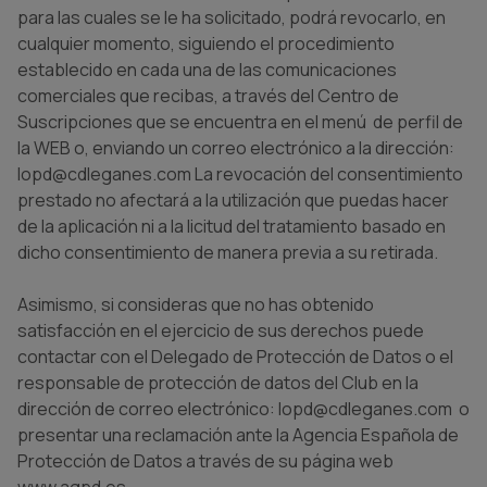
para las cuales se le ha solicitado, podrá revocarlo, en
cualquier momento, siguiendo el procedimiento
establecido en cada una de las comunicaciones
comerciales que recibas, a través del Centro de
Suscripciones que se encuentra en el menú de perfil de
la WEB o, enviando un correo electrónico a la dirección:
lopd@cdleganes.com La revocación del consentimiento
prestado no afectará a la utilización que puedas hacer
de la aplicación ni a la licitud del tratamiento basado en
dicho consentimiento de manera previa a su retirada.
Asimismo, si consideras que no has obtenido
satisfacción en el ejercicio de sus derechos puede
contactar con el Delegado de Protección de Datos o el
responsable de protección de datos del Club en la
dirección de correo electrónico: lopd@cdleganes.com o
presentar una reclamación ante la Agencia Española de
Protección de Datos a través de su página web