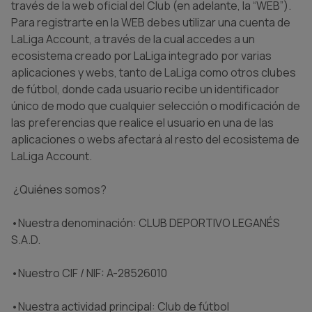
través de la web oficial del Club (en adelante, la “WEB”).
Para registrarte en la WEB debes utilizar una cuenta de
LaLiga Account, a través de la cual accedes a un
ecosistema creado por LaLiga integrado por varias
aplicaciones y webs, tanto de LaLiga como otros clubes
de fútbol, donde cada usuario recibe un identificador
único de modo que cualquier selección o modificación de
las preferencias que realice el usuario en una de las
aplicaciones o webs afectará al resto del ecosistema de
LaLiga Account.
¿Quiénes somos?
•Nuestra denominación: CLUB DEPORTIVO LEGANÉS
S.A.D.
•Nuestro CIF / NIF: A-28526010
•Nuestra actividad principal: Club de fútbol