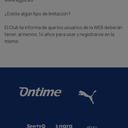
www.agpd.es
¿Existe algún tipo de limitación?
El Club te informa de que los usuarios de la WEB deberán
tener, al menos, 14 años para usar y registrarse en la
misma.