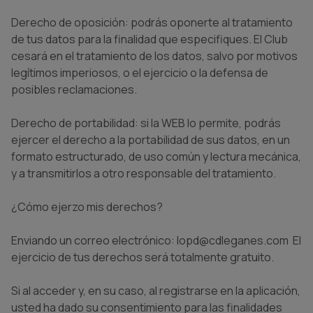
Derecho de oposición: podrás oponerte al tratamiento
de tus datos para la finalidad que especifiques. El Club
cesará en el tratamiento de los datos, salvo por motivos
legítimos imperiosos, o el ejercicio o la defensa de
posibles reclamaciones.
Derecho de portabilidad: si la WEB lo permite, podrás
ejercer el derecho a la portabilidad de sus datos, en un
formato estructurado, de uso común y lectura mecánica,
y a transmitirlos a otro responsable del tratamiento.
¿Cómo ejerzo mis derechos?
Enviando un correo electrónico: lopd@cdleganes.com El
ejercicio de tus derechos será totalmente gratuito.
Si al acceder y, en su caso, al registrarse en la aplicación,
usted ha dado su consentimiento para las finalidades