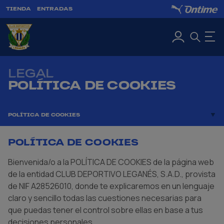
TIENDA
ENTRADAS
LEGAL
POLÍTICA DE COOKIES
POLÍTICA DE COOKIES
POLÍTICA DE COOKIES
Bienvenida/o a la POLÍTICA DE COOKIES de la página web
de la entidad CLUB DEPORTIVO LEGANÉS, S.A.D., provista
de NIF A28526010, donde te explicaremos en un lenguaje
claro y sencillo todas las cuestiones necesarias para
que puedas tener el control sobre ellas en base a tus
decisiones personales.