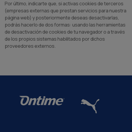
Por último, indicarte que, si activas cookies de terceros
(empresas externas que prestan servicios para nuestra
página web) y posteriormente deseas desactivarlas,
podrás hacerlo de dos formas: usando las herramientas
de desactivación de cookies de tu navegador o a través
de los propios sistemas habilitados por dichos
proveedores externos.