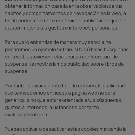
obtener información basada en la observación de tus
hábitos y comportamientos de navegación en la web, a
fin de poder mostrarte contenidos publicitarios que se
ajusten mejor a tus gustos e intereses personales.
Para que lo entiendas de manera muy sencilla, te
pondremos un ejemplo ficticio: si tus últimas búsquedas
en la web estuviesen relacionadas con literatura de
suspense, te mostraríamos publicidad sobre libros de
suspense.
Por tanto, activando este tipo de cookies, la publicidad
que te mostremos en nuestra página web no será
genérica, sino que estará orientada a tus búsquedas,
gustos e intereses, ajustándose por tanto
exclusivamente a ti.
Puedes activar o desactivar estas cookies marcando la