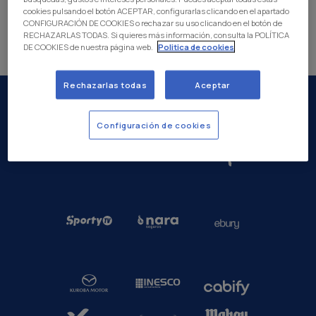
cookies pulsando el botón ACEPTAR, configurarlas clicando en el apartado
CONFIGURACIÓN DE COOKIES o rechazar su uso clicando en el botón de
RECHAZARLAS TODAS. Si quieres más información, consulta la POLÍTICA
DE COOKIES de nuestra página web.
Politica de cookies
Rechazarlas todas
Aceptar
Configuración de cookies