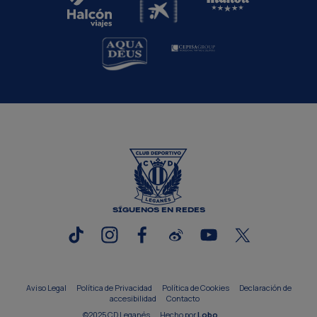
SÍGUENOS EN REDES
Aviso Legal
Política de Privacidad
Política de Cookies
Declaración de
accesibilidad
Contacto
©2025 CD Leganés
Hecho por
Lobo