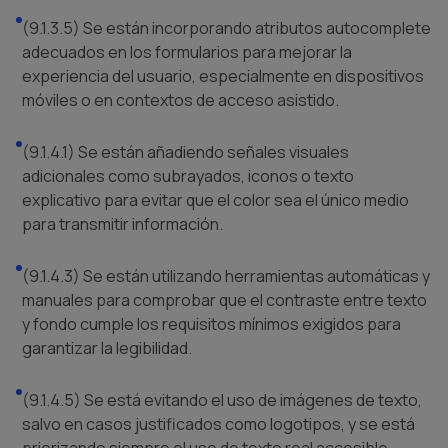
(9.1.3.5) Se están incorporando atributos autocomplete
adecuados en los formularios para mejorar la
experiencia del usuario, especialmente en dispositivos
móviles o en contextos de acceso asistido.
(9.1.4.1) Se están añadiendo señales visuales
adicionales como subrayados, iconos o texto
explicativo para evitar que el color sea el único medio
para transmitir información.
(9.1.4.3) Se están utilizando herramientas automáticas y
manuales para comprobar que el contraste entre texto
y fondo cumple los requisitos mínimos exigidos para
garantizar la legibilidad.
(9.1.4.5) Se está evitando el uso de imágenes de texto,
salvo en casos justificados como logotipos, y se está
priorizando siempre el uso de texto real accesible.