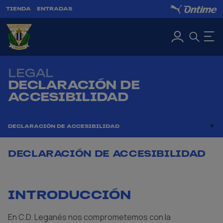
TIENDA
ENTRADAS
LEGAL
DECLARACIÓN DE
ACCESIBILIDAD
DECLARACIÓN DE ACCESIBILIDAD
DECLARACIÓN DE ACCESIBILIDAD
INTRODUCCIÓN
En C.D. Leganés nos comprometemos con la