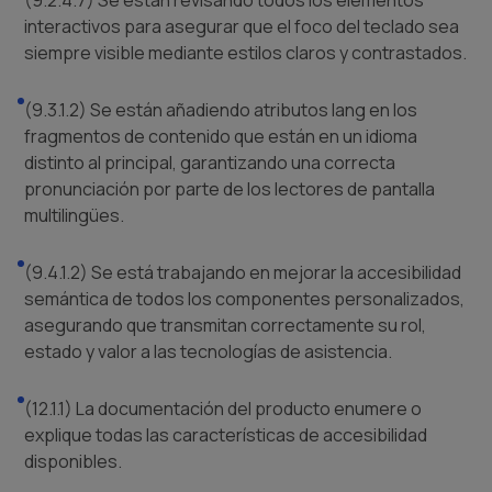
interactivos para asegurar que el foco del teclado sea
siempre visible mediante estilos claros y contrastados.
(9.3.1.2) Se están añadiendo atributos lang en los
fragmentos de contenido que están en un idioma
distinto al principal, garantizando una correcta
pronunciación por parte de los lectores de pantalla
multilingües.
(9.4.1.2) Se está trabajando en mejorar la accesibilidad
semántica de todos los componentes personalizados,
asegurando que transmitan correctamente su rol,
estado y valor a las tecnologías de asistencia.
(12.1.1) La documentación del producto enumere o
explique todas las características de accesibilidad
disponibles.