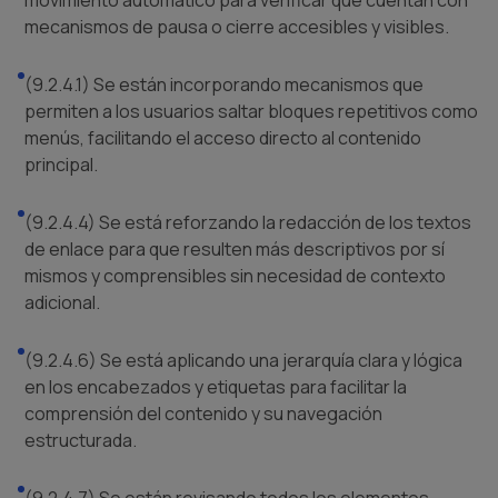
mecanismos de pausa o cierre accesibles y visibles.
(9.2.4.1) Se están incorporando mecanismos que
permiten a los usuarios saltar bloques repetitivos como
menús, facilitando el acceso directo al contenido
principal.
(9.2.4.4) Se está reforzando la redacción de los textos
de enlace para que resulten más descriptivos por sí
mismos y comprensibles sin necesidad de contexto
adicional.
(9.2.4.6) Se está aplicando una jerarquía clara y lógica
en los encabezados y etiquetas para facilitar la
comprensión del contenido y su navegación
estructurada.
(9.2.4.7) Se están revisando todos los elementos