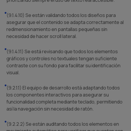
(9.1.4.10) Se están validando todos los diseños para
asegurar que el contenido se adapta correctamente al
redimensionamiento en pantallas pequeñas sin
necesidad de hacer scroll lateral.
(9.1.4.11) Se está revisando que todos los elementos
gráficos y controles no textuales tengan suficiente
contraste con su fondo para facilitar su identificación
visual.
(9.2.1.1) El equipo de desarrollo está adaptando todos
los componentes interactivos para asegurar su
funcionalidad completa mediante teclado, permitiendo
así la navegación sin necesidad de ratón.
(9.2.2.2) Se están auditando todos los elementos en
movimiento automático para verificar que cuentan con