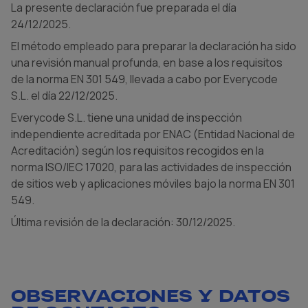
La presente declaración fue preparada el día
24/12/2025.
El método empleado para preparar la declaración ha sido
una revisión manual profunda, en base a los requisitos
de la norma EN 301 549, llevada a cabo por Everycode
S.L. el día 22/12/2025.
Everycode S.L. tiene una unidad de inspección
independiente acreditada por ENAC (Entidad Nacional de
Acreditación) según los requisitos recogidos en la
norma ISO/IEC 17020, para las actividades de inspección
de sitios web y aplicaciones móviles bajo la norma EN 301
549.
Última revisión de la declaración: 30/12/2025.
OBSERVACIONES Y DATOS