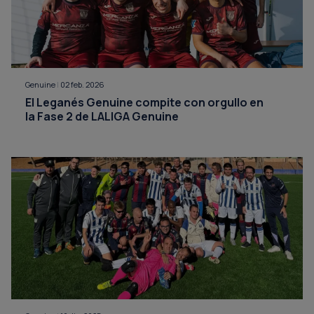
Genuine
|
02 feb. 2026
El Leganés Genuine compite con orgullo en
la Fase 2 de LALIGA Genuine