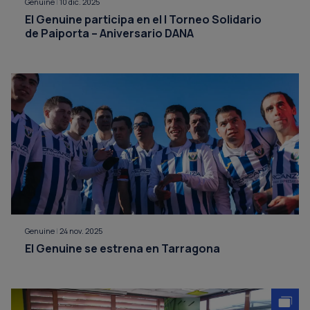
Genuine
|
10 dic. 2025
El Genuine participa en el I Torneo Solidario
de Paiporta – Aniversario DANA
Genuine
|
24 nov. 2025
El Genuine se estrena en Tarragona