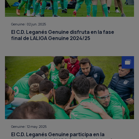
Genuine
|
02 jun. 2025
El C.D. Leganés Genuine disfruta en la fase
final de LALIGA Genuine 2024/25
Genuine
|
12 may. 2025
El C.D. Leganés Genuine participa en la