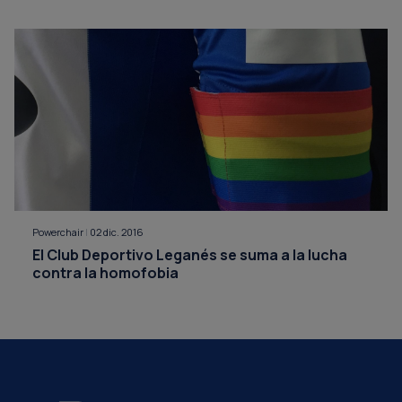
Powerchair
|
02 dic. 2016
El Club Deportivo Leganés se suma a la lucha
contra la homofobia