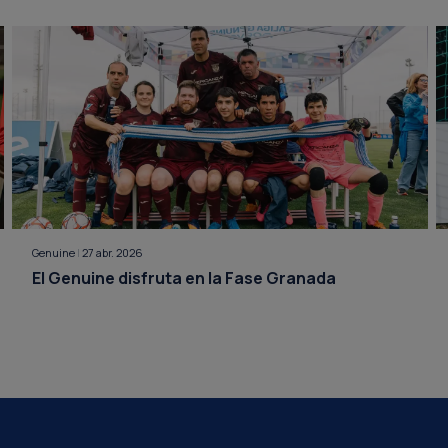
Genuine
|
27 abr. 2026
El Genuine disfruta en la Fase Granada