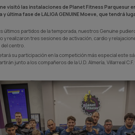
ne visitó las instalaciones de Planet Fitness Parquesur e
rta y última fase de LALIGA GENUINE Moeve, que tendrá lug
 últimos partidos de la temporada, nuestros Genuine pudieron
o y realizaron tres sesiones de activación, cardio y relajacion
del centro.
tará su participación en la competición más especial este s
tirán junto a los compañeros de la U.D. Almería, Villarreal C.F.