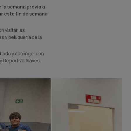
n la semana previa a
ar este fin de semana
 visitar las
es y peluquería de la
ábado y domingo, con
 y Deportivo Alavés.