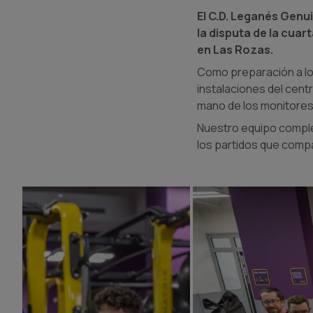
El C.D. Leganés Genui
la disputa de la cua
en Las Rozas.
Como preparación a los
instalaciones del centr
mano de los monitores 
Nuestro equipo comple
los partidos que compar