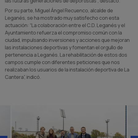
las futuras generaciones de deportistas", destacó.
Por su parte, Miguel Ángel Recuenco, alcalde de
Leganés, se ha mostrado muy satisfecho con esta
actuación: “La colaboración entre el C.D. Leganés y el
Ayuntamiento refuerza el compromiso común con la
ciudad, impulsando inversiones y acciones que mejoran
las instalaciones deportivas y fomentan el orgullo de
pertenencia a Leganés. La rehabilitación de estos dos
campos cumple con diferentes peticiones que nos
realizaban los usuarios de la instalación deportiva de La
Cantera”, indicó.