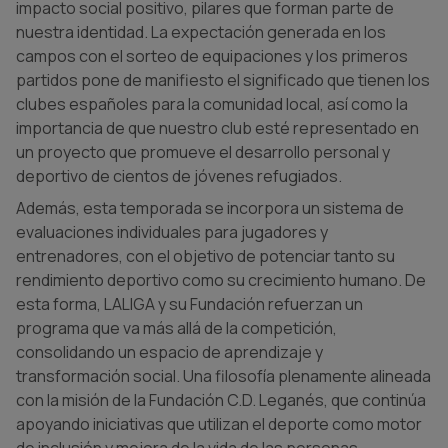
impacto social positivo, pilares que forman parte de
nuestra identidad. La expectación generada en los
campos con el sorteo de equipaciones y los primeros
partidos pone de manifiesto el significado que tienen los
clubes españoles para la comunidad local, así como la
importancia de que nuestro club esté representado en
un proyecto que promueve el desarrollo personal y
deportivo de cientos de jóvenes refugiados.
Además, esta temporada se incorpora un sistema de
evaluaciones individuales para jugadores y
entrenadores, con el objetivo de potenciar tanto su
rendimiento deportivo como su crecimiento humano. De
esta forma, LALIGA y su Fundación refuerzan un
programa que va más allá de la competición,
consolidando un espacio de aprendizaje y
transformación social. Una filosofía plenamente alineada
con la misión de la Fundación C.D. Leganés, que continúa
apoyando iniciativas que utilizan el deporte como motor
de inclusión y mejora de la vida de las personas.