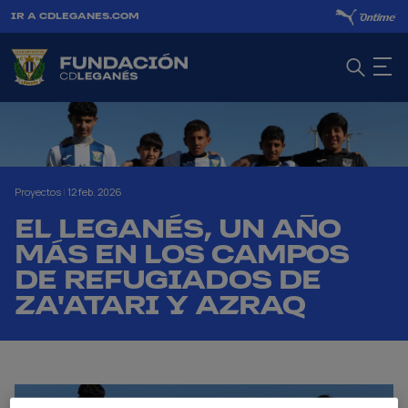
IR A CDLEGANES.COM
Proyectos
|
12 feb. 2026
EL LEGANÉS, UN AÑO
MÁS EN LOS CAMPOS
DE REFUGIADOS DE
ZA'ATARI Y AZRAQ