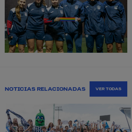
NOTICIAS RELACIONADAS
VER TODAS