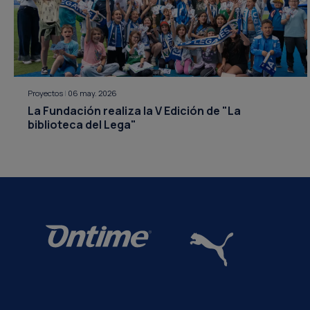
Proyectos
|
06 may. 2026
La Fundación realiza la V Edición de "La
biblioteca del Lega"